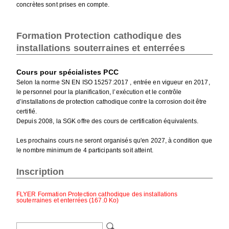
concrètes sont prises en compte.
Formation Protection cathodique des
installations souterraines et enterrées
Cours pour spécialistes PCC
Selon la norme SN EN ISO 15257:2017 , entrée en vigueur en 2017,
le personnel pour la planification, l’exécution et le contrôle
d’installations de protection cathodique contre la corrosion doit être
certifié.
Depuis 2008, la SGK offre des cours de certification équivalents.
Les prochains cours ne seront organisés qu'en 2027, à condition que
le nombre minimum de 4 participants soit atteint.
Inscription
FLYER Formation Protection cathodique des installations
souterraines et enterrées (167.0 Ko)
Mots-
clés