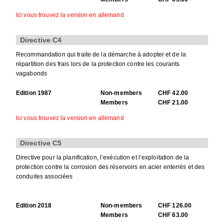
Ici vous trouvez la version en allemand
Directive C4
Recommandation qui traite de la démarche à adopter et de la
répartition des frais lors de la protection contre les courants
vagabonds
Edition 1987
Non-members
CHF 42.00
Members
CHF 21.00
Ici vous trouvez la version en allemand
Directive C5
Directive pour la planification, l’exécution et l’exploitation de la
protection contre la corrosion des réservoirs en acier enterrés et des
conduites associées
Edition 2018
Non-members
CHF 126.00
Members
CHF 63.00