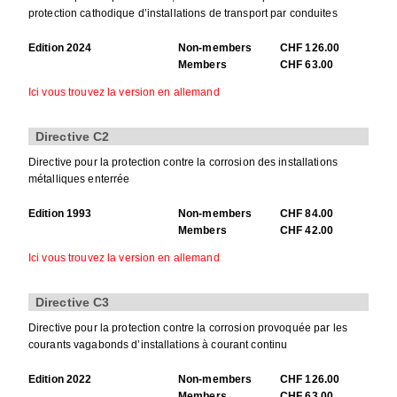
protection cathodique d’installations de transport par conduites
Edition 2024
Non-members
CHF 126.00
Members
CHF 63.00
Ici vous trouvez la version en allemand
Directive C2
Directive pour la protection contre la corrosion des installations
métalliques enterrée
Edition 1993
Non-members
CHF 84.00
Members
CHF 42.00
Ici vous trouvez la version en allemand
Directive C3
Directive pour la protection contre la corrosion provoquée par les
courants vagabonds d’installations à courant continu
Edition 2022
Non-members
CHF 126.00
Members
CHF 63.00