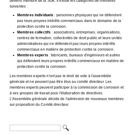
devenir membre de la SGK. Il existe les catégories de membres
suivantes :
Membres individuels
: personnes physiques qui ne défendent
pas leurs propres intérêts commerciaux dans le domaine de la
protection contre la corrosion.
Membres collectifs
: associations, entreprises, organisations,
centres de formation, collectivités de droit public et leurs unités
administratives qui ne défendent pas leurs propres intérêts
commerciaux en matière de protection contre la corrosion.
Membres experts
: fabricants, bureaux d'ingénieurs et autres
qui défendent leurs propres intérêts commerciaux en matière de
protection contre la corrosion.
Les membres experts n'ont pas le droit de vote à l'assemblée
générale et ne peuvent pas être élus au comité directeur. Les
membres experts peuvent participer à la commission de corrosion et
à ses groupes de travail pour l'élaboration de directives.
L'Assemblée générale décide de l'admission de nouveaux membres
sur proposition du Comité directeur.
Mots-
clés