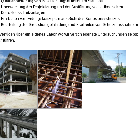
Qualitätssicherung von Beschichtungsarbeiten im Stahlbau
Überwachung der Projektierung und der Ausführung von kathodischen
Korrosionsschutzanlagen
Erarbeiten von Erdungskonzepten aus Sicht des Korrosionsschutzes
Beurteilung der Streustromgefährdung und Erarbeiten von Schutzmassnahmen.
 verfügen über ein eigenes Labor, wo wir verschiedenste Untersuchungen selbst
chführen.