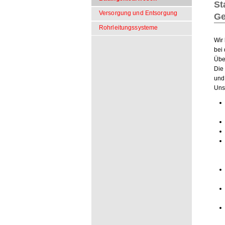
St
Versorgung und Entsorgung
Ge
Rohrleitungssysteme
Wir
bei
Übe
Die
und
Uns