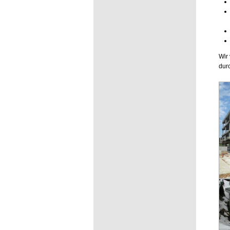
Wir
dur